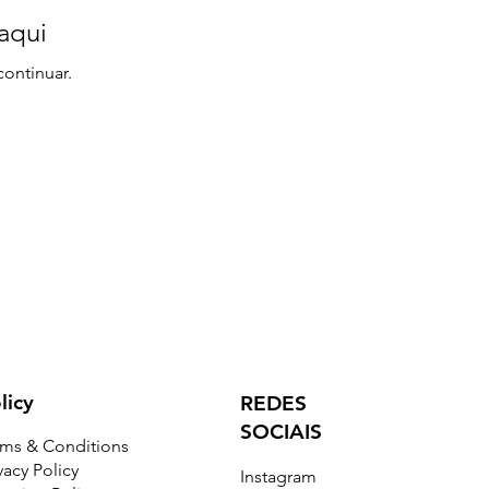
aqui
continuar.
licy
REDES
SOCIAIS
rms & Conditions
vacy Policy
Instagram