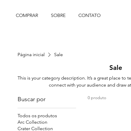
COMPRAR
SOBRE
CONTATO
Página inicial
Sale
Sale
This is your category description. It’s a great place to 
connect with your audience and draw at
0 produto
Buscar por
Todos os produtos
Arc Collection
Crater Collection