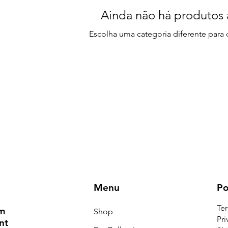
Ainda não há produtos 
Escolha uma categoria diferente para 
Menu
Po
Te
om
Shop
Pri
nt