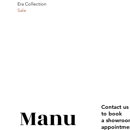
Era Collection
Sale
Manu
Contact us
to book
a showro
appointme